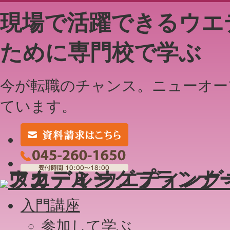
現場で活躍できるウエ
ために専門校で学ぶ
今が転職のチャンス。ニューオー
ています。
入門講座
参加して学ぶ